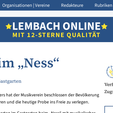
Organisationen | Vereine
Redakteure
Rubriken
LEMBACH ONLINE
MIT 12-STERNE QUALITÄT
im „Ness“
Gastgarten
Verf
Zugr
rs hat der Musikverein beschlossen der Bevölkerung
en und die heutige Probe ins Freie zu verlegen.