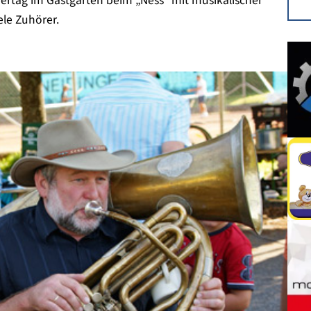
mertag im Gastgarten beim „Ness“ mit musikalischer
ele Zuhörer.