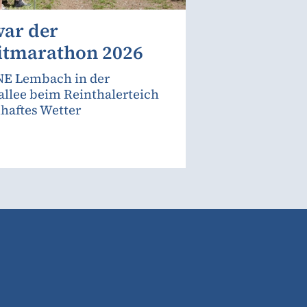
war der
itmarathon 2026
E Lembach in der
allee beim Reinthalerteich
haftes Wetter