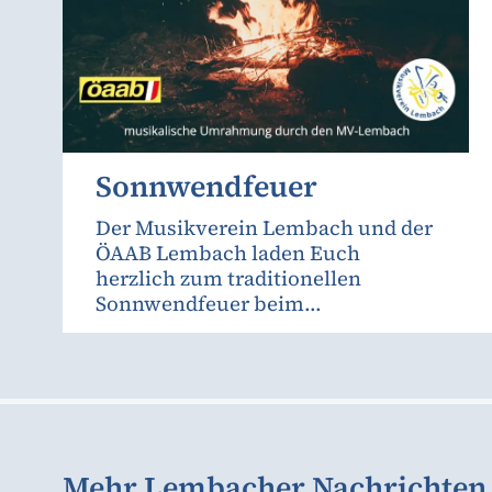
Sonnwendfeuer
Der Musikverein Lembach und der
ÖAAB Lembach laden Euch
herzlich zum traditionellen
Sonnwendfeuer beim...
Mehr Lembacher Nachrichten