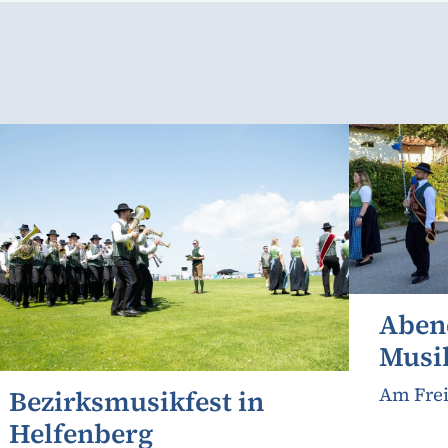
Aben
Musi
Am Frei
Bezirksmusikfest in
Helfenberg