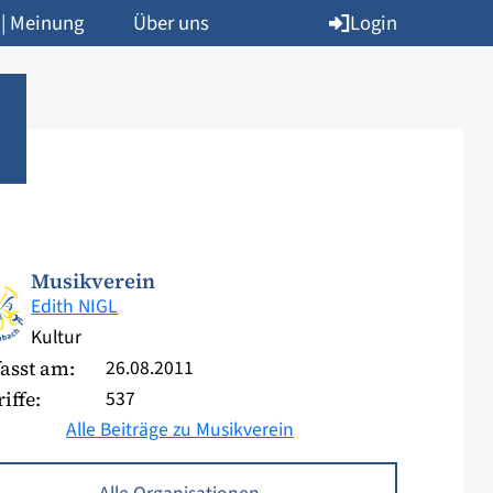
Login
 | Meinung
Über uns
Musikverein
Edith NIGL
Kultur
26.08.2011
asst am:
537
iffe:
Alle Beiträge zu Musikverein