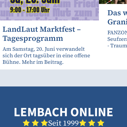
Das 
Gran
LandLaut Marktfest –
FANZON
Tagesprogramm
Seufzer
- Traum
Am Samstag, 20. Juni verwandelt
sich der Ort tagsüber in eine offene
Bühne. Mehr im Beitrag.
LEMBACH ONLINE
Seit 1999