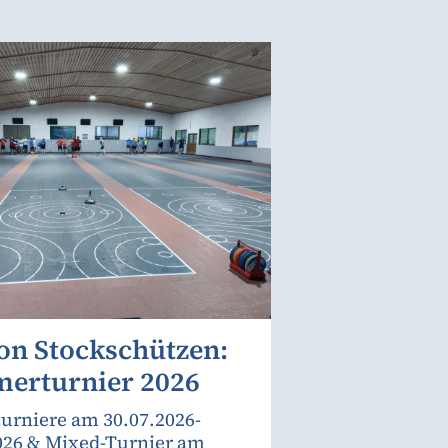
on Stockschützen:
erturnier 2026
urniere am 30.07.2026-
026 & Mixed-Turnier am