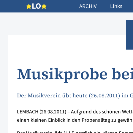
L
O
ARCHIV
Links
Musikprobe be
Der Musikverein übt heute (26.08.2011) im 
LEMBACH (26.08.2011) – Aufgrund des schönen Wette
einen kleinen Einblick in den Probenalltag zu gewähr