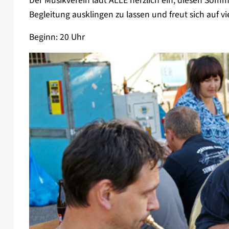
Der Musikverein lädt ALLE herzlich ein, diesen Som
Begleitung ausklingen zu lassen und freut sich auf vi
Beginn: 20 Uhr