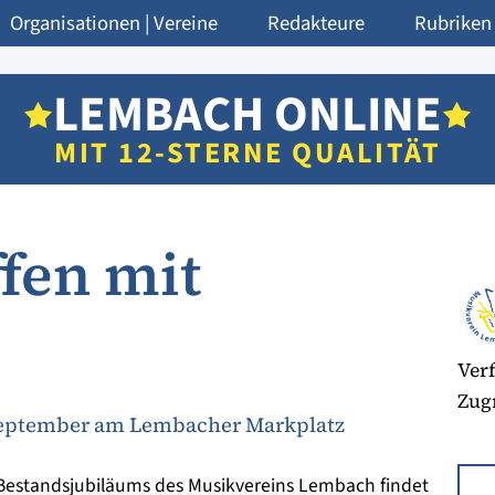
Organisationen | Vereine
Redakteure
Rubriken
LEMBACH ONLINE
MIT 12-STERNE QUALITÄT
fen mit
Verf
Zugr
 September am Lembacher Markplatz
 Bestandsjubiläums des Musikvereins Lembach findet