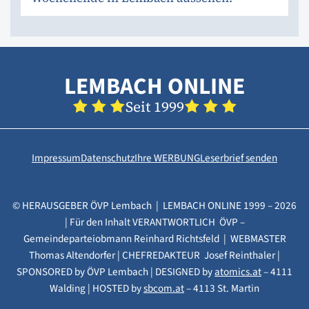
LEMBACH ONLINE
Seit 1999
Impressum
Datenschutz
Ihre WERBUNG
Leserbrief senden
© HERAUSGEBER ÖVP Lembach | LEMBACH ONLINE 1999 – 2026
| Für den Inhalt VERANTWORTLICH ÖVP –
Gemeindeparteiobmann Reinhard Richtsfeld | WEBMASTER
Thomas Altendorfer | CHEFREDAKTEUR Josef Reinthaler |
SPONSORED by ÖVP Lembach | DESIGNED by
atomics.at
– 4111
Walding | HOSTED by
sbcom.at
– 4113 St. Martin