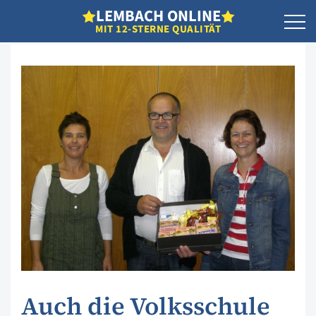
L
EMBACH
O
NLINE
MIT 12-STERNE QUALITÄT
Auch die Volksschule