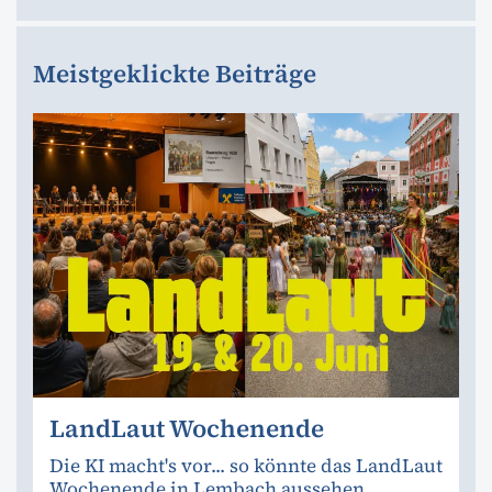
Meistgeklickte Beiträge
LandLaut Wochenende
Die KI macht's vor... so könnte das LandLaut
Wochenende in Lembach aussehen.