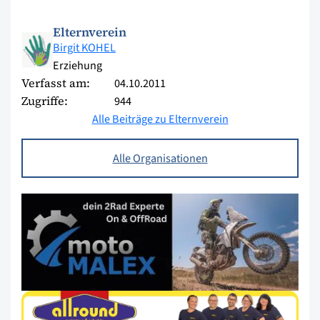
Elternverein
Birgit KOHEL
Erziehung
Verfasst am:
04.10.2011
Zugriffe:
944
Alle Beiträge zu Elternverein
Alle Organisationen