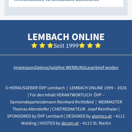
LEMBACH ONLINE
Seit 1999
Impressum
Datenschutz
Ihre WERBUNG
Leserbrief senden
© HERAUSGEBER ÖVP Lembach | LEMBACH ONLINE 1999 – 2026
| Für den Inhalt VERANTWORTLICH ÖVP –
Gemeindeparteiobmann Reinhard Richtsfeld | WEBMASTER
Thomas Altendorfer | CHEFREDAKTEUR Josef Reinthaler |
SPONSORED by ÖVP Lembach | DESIGNED by
atomics.at
– 4111
Walding | HOSTED by
sbcom.at
– 4113 St. Martin