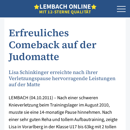
L
EMBACH
O
NLINE
MIT 12-STERNE QUALITÄT
Erfreuliches
Comeback auf der
Judomatte
Lisa Schinkinger erreichte nach ihrer
Verletzungspause hervorragende Leistungen
auf der Matte
LEMBACH (04.10.2011) – Nach einer schweren
Knieverletzung beim Trainingslager im August 2010,
musste sie eine 14-monatige Pause hinnehmen. Nach
einer sehr guten Reha und tollem Aufbautraining, zeigte
Lisa in Vorarlberg in der Klasse U17 bis 63kg mit 2 tollen