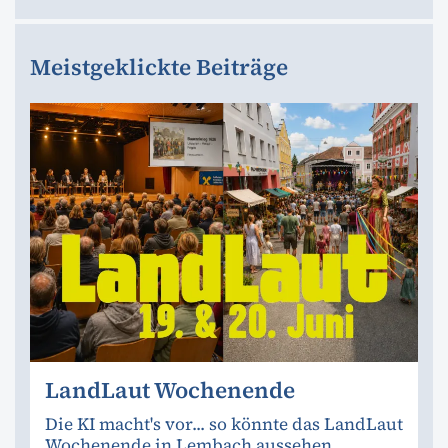
Meistgeklickte Beiträge
LandLaut Wochenende
Die KI macht's vor... so könnte das LandLaut
Wochenende in Lembach aussehen.