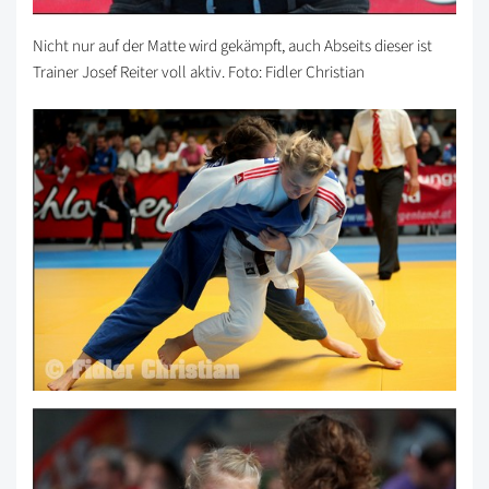
Nicht nur auf der Matte wird gekämpft, auch Abseits dieser ist
Trainer Josef Reiter voll aktiv. Foto: Fidler Christian