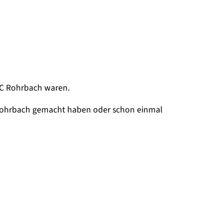
TSC Rohrbach waren.
C Rohrbach gemacht haben oder schon einmal