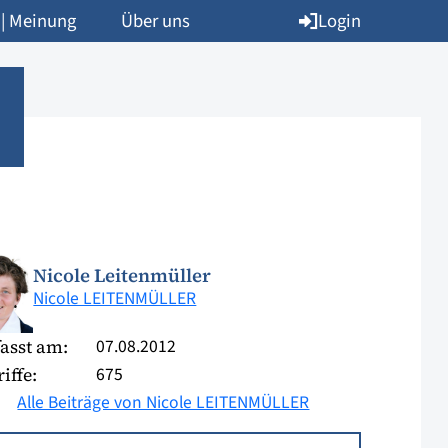
Login
 | Meinung
Über uns
Nicole Leitenmüller
Nicole LEITENMÜLLER
07.08.2012
asst am:
675
iffe:
Alle Beiträge von Nicole LEITENMÜLLER