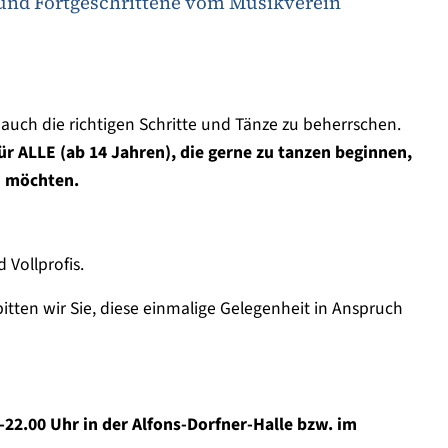
 und Fortgeschrittene vom Musikverein
en auch die richtigen Schritte und Tänze zu beherrschen.
ür ALLE (ab 14 Jahren), die gerne zu tanzen beginnen,
n möchten.
Vollprofis.
itten wir Sie, diese einmalige Gelegenheit in Anspruch
22.00 Uhr in der Alfons-Dorfner-Halle bzw. im