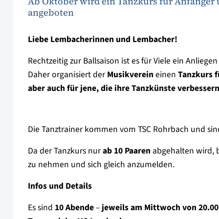
Ab Oktober wird ein Tanzkurs für Anfänger
angeboten
Liebe Lembacherinnen und Lembacher!
Rechtzeitig zur Ballsaison ist es für Viele ein Anlieg
Daher organisiert der
Musikverein
einen
Tanzkurs f
aber auch für jene, die ihre Tanzkünste verbesser
Die Tanztrainer kommen vom TSC Rohrbach und sind 
Da der Tanzkurs nur
ab 10 Paaren
abgehalten wird, b
zu nehmen und sich gleich anzumelden.
Infos und Details
Es sind
10 Abende
–
jeweils am Mittwoch von 20.00-