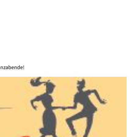
Tanzabende!