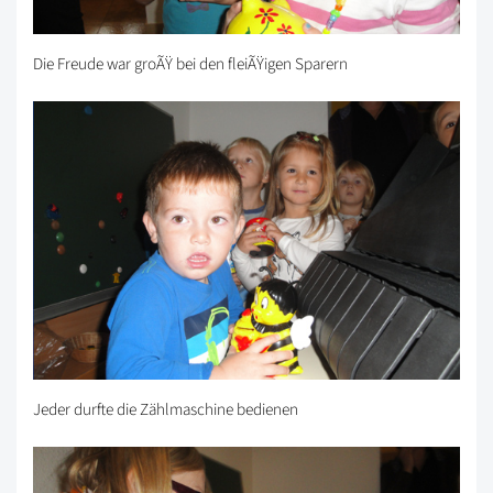
Die Freude war groÃŸ bei den fleiÃŸigen Sparern
Jeder durfte die Zählmaschine bedienen