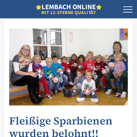
L
EMBACH
O
NLINE
MIT 12-STERNE QUALITÄT
Fleißige Sparbienen
wurden belohnt!!