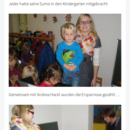
Jeder hatte seine Sumsi in den Kindergarten mitgebracht
Gemeinsam mit Andrea Hackl wurden die Ersparnisse gezählt …