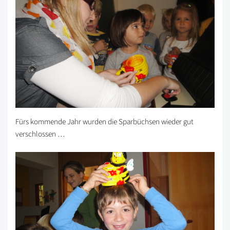
Fürs kommende Jahr wurden die Sparbüchsen wieder gut
verschlossen …