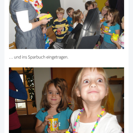
… und ins Sparbuch eingetragen.