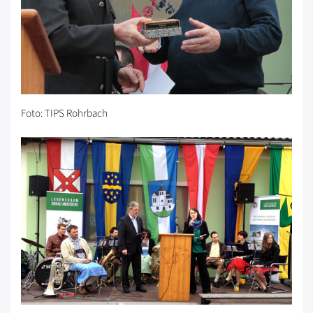
Foto: TIPS Rohrbach