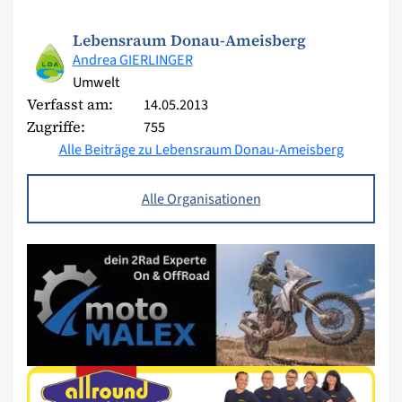
Lebensraum Donau-Ameisberg
Andrea GIERLINGER
Umwelt
Verfasst am:
14.05.2013
Zugriffe:
755
Alle Beiträge zu Lebensraum Donau-Ameisberg
Alle Organisationen