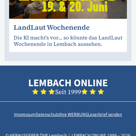
LandLaut Wochenende
Die KI macht's vor... so könnte das LandLaut
Wochenende in Lembach aussehen.
LEMBACH ONLINE
Seit 1999
Impressum
Datenschutz
Ihre WERBUNG
Leserbrief senden
© HERAUSGEBER ÖVP Lembach | LEMBACH ONLINE 1999 – 2026