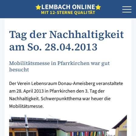
L
EMBACH
O
NLINE
MIT 12-STERNE QUALITÄT
Tag der Nachhaltigkeit
am So. 28.04.2013
Mobilitätsmesse in Pfarrkirchen war gut
besucht
Der Verein Lebensraum Donau-Ameisberg veranstaltete
am 28. April 2013 in Pfarrkirchen den 3. Tag der
Nachhaltigkeit. Schwerpunktthema war heuer die
Mobilitätsmesse.