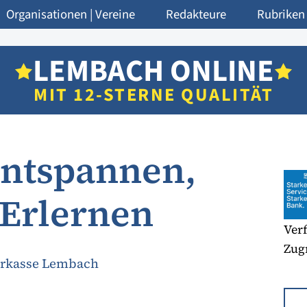
Organisationen | Vereine
Redakteure
Rubriken
LEMBACH ONLINE
MIT 12-STERNE QUALITÄT
Entspannen,
 Erlernen
Verf
Zugr
arkasse Lembach