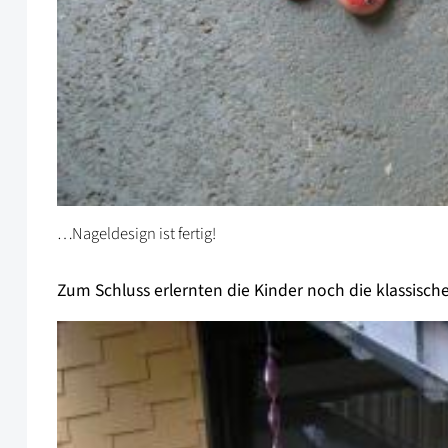
…Nageldesign ist fertig!
Zum Schluss erlernten die Kinder noch die klassisch