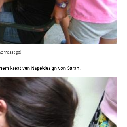
andmassage!
inem kreativen Nageldesign von Sarah.