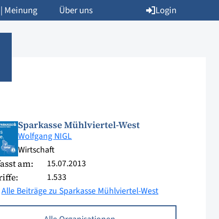
Login
 | Meinung
Über uns
Sparkasse Mühlviertel-West
Wolfgang NIGL
Wirtschaft
15.07.2013
asst am:
1.533
iffe:
Alle Beiträge zu Sparkasse Mühlviertel-West