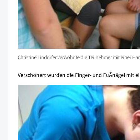
Christine Lindorfer verwöhnte die Teilnehmer mit einer H
Verschönert wurden die Finger- und FuÃnägel mit e