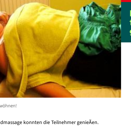
erwöhnen!
ndmassage konnten die Teilnehmer genieÃen.