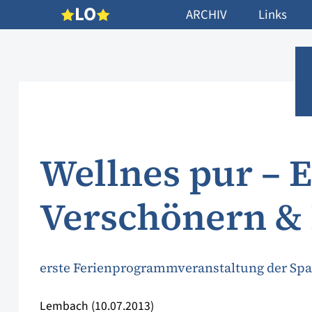
L
O
ARCHIV
Links
Wellnes pur – 
Verschönern &
erste Ferienprogrammveranstaltung der Sp
Lembach (10.07.2013)