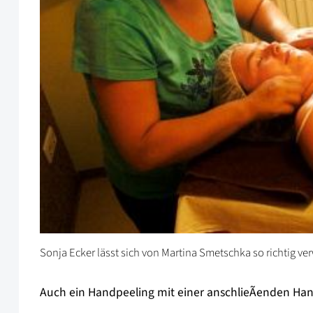
Sonja Ecker lässt sich von Martina Smetschka so richtig v
Auch ein Handpeeling mit einer anschlieÃenden Ha