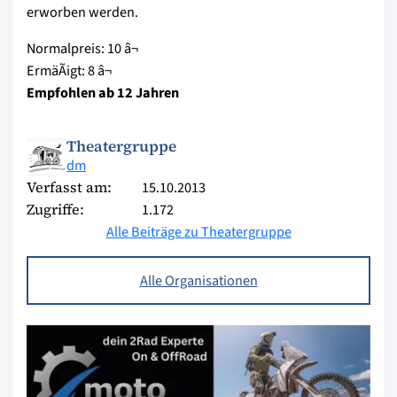
erworben werden.
Normalpreis: 10 â¬
ErmäÃigt: 8 â¬
Empfohlen ab 12 Jahren
Theatergruppe
dm
Verfasst am:
15.10.2013
Zugriffe:
1.172
Alle Beiträge zu Theatergruppe
Alle Organisationen