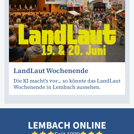
LandLaut Wochenende
Die KI macht's vor... so könnte das LandLaut
Wochenende in Lembach aussehen.
LEMBACH ONLINE