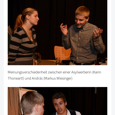
Meinungsverschiedenheit zwischen einer Asylwerberin (Karin
Thorwartl) und András (Markus Wiesinger)