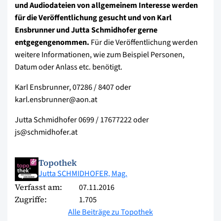
und Audiodateien von allgemeinem Interesse werden
für die Veröffentlichung gesucht und von Karl
Ensbrunner und Jutta Schmidhofer gerne
entgegengenommen.
Für die Veröffentlichung werden
weitere Informationen, wie zum Beispiel Personen,
Datum oder Anlass etc. benötigt.
Karl Ensbrunner, 07286 / 8407 oder
karl.ensbrunner@aon.at
Jutta Schmidhofer 0699 / 17677222 oder
js@schmidhofer.at
Topothek
Jutta SCHMIDHOFER, Mag.
Verfasst am:
07.11.2016
Zugriffe:
1.705
Alle Beiträge zu Topothek