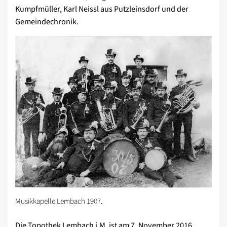
Kumpfmüller, Karl Neissl aus Putzleinsdorf und der
Gemeindechronik.
Musikkapelle Lembach 1907.
Die Topothek Lembach i.M. ist am 7. November 2016