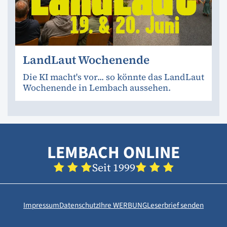
LandLaut Wochenende
Die KI macht's vor... so könnte das LandLaut
Wochenende in Lembach aussehen.
LEMBACH ONLINE
Seit 1999
Impressum
Datenschutz
Ihre WERBUNG
Leserbrief senden