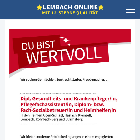
L
EMBACH
O
NLINE
MIT 12-STERNE QUALITÄT