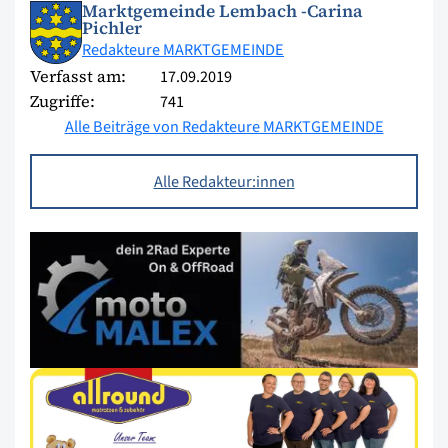
Marktgemeinde Lembach -Carina
Pichler
Redakteure MARKTGEMEINDE
Verfasst am:
17.09.2019
Zugriffe:
741
Alle Beiträge von Redakteure MARKTGEMEINDE
Alle Redakteur:innen