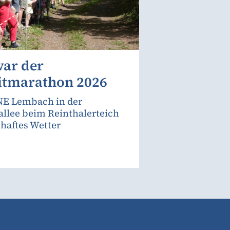
war der
itmarathon 2026
E Lembach in der
allee beim Reinthalerteich
haftes Wetter