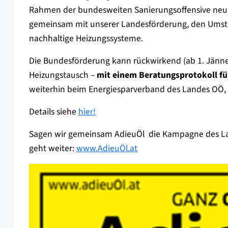
Rahmen der bundesweiten Sanierungsoffensive neu a
gemeinsam mit unserer Landesförderung, den Umsti
nachhaltige Heizungssysteme.
Die Bundesförderung kann rückwirkend (ab 1. Jänne
Heizungstausch –
mit einem Beratungsprotokoll für
weiterhin beim Energiesparverband des Landes OÖ, 
Details siehe
hier!
Sagen wir gemeinsam AdieuÖl  die Kampagne des L
geht weiter:
www.AdieuÖl.at