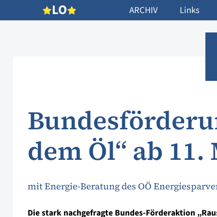
L
O
ARCHIV
Links
Bundesförderu
dem Öl“ ab 11. 
mit Energie-Beratung des OÖ Energiesparve
Die stark nachgefragte Bundes-Förderaktion „Raus 