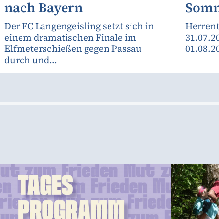
nach Bayern
Somm
Der FC Langengeisling setzt sich in
Herrent
einem dramatischen Finale im
31.07.2
Elfmeterschießen gegen Passau
01.08.2
durch und...