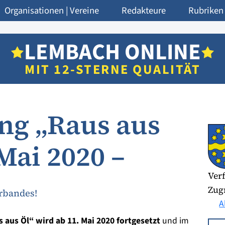
Organisationen | Vereine
Redakteure
Rubriken
LEMBACH ONLINE
MIT 12-STERNE QUALITÄT
ng „Raus aus
Mai 2020 –
Verf
Zugr
rbandes!
A
aus Öl“ wird ab 11. Mai 2020 fortgesetzt
und im