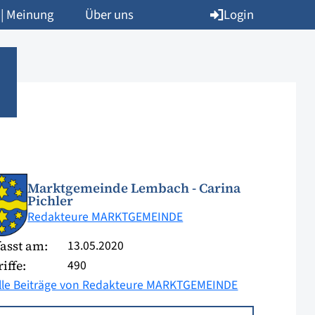
Login
 | Meinung
Über uns
Marktgemeinde Lembach - Carina
Pichler
Redakteure MARKTGEMEINDE
13.05.2020
asst am:
490
iffe:
lle Beiträge von Redakteure MARKTGEMEINDE