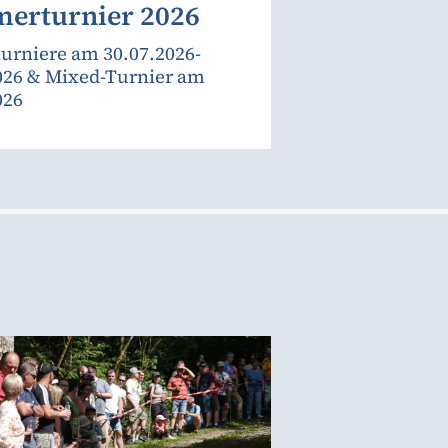
erturnier 2026
urniere am 30.07.2026-
026 & Mixed-Turnier am
026