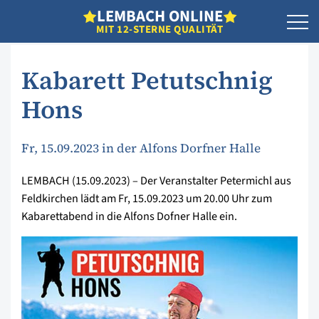
L
EMBACH
O
NLINE
MIT 12-STERNE QUALITÄT
Kabarett Petutschnig
Hons
Fr, 15.09.2023 in der Alfons Dorfner Halle
LEMBACH (15.09.2023) – Der Veranstalter Petermichl aus
Feldkirchen lädt am Fr, 15.09.2023 um 20.00 Uhr zum
Kabarettabend in die Alfons Dofner Halle ein.