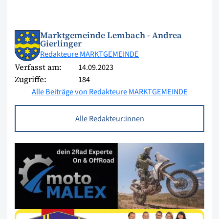
Marktgemeinde Lembach - Andrea
Gierlinger
Redakteure MARKTGEMEINDE
Verfasst am:
14.09.2023
Zugriffe:
184
Alle Beiträge von Redakteure MARKTGEMEINDE
Alle Redakteur:innen