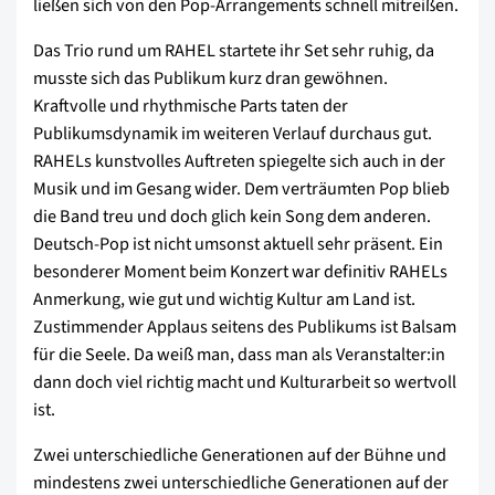
ließen sich von den Pop-Arrangements schnell mitreißen.
Das Trio rund um RAHEL startete ihr Set sehr ruhig, da
musste sich das Publikum kurz dran gewöhnen.
Kraftvolle und rhythmische Parts taten der
Publikumsdynamik im weiteren Verlauf durchaus gut.
RAHELs kunstvolles Auftreten spiegelte sich auch in der
Musik und im Gesang wider. Dem verträumten Pop blieb
die Band treu und doch glich kein Song dem anderen.
Deutsch-Pop ist nicht umsonst aktuell sehr präsent. Ein
besonderer Moment beim Konzert war definitiv RAHELs
Anmerkung, wie gut und wichtig Kultur am Land ist.
Zustimmender Applaus seitens des Publikums ist Balsam
für die Seele. Da weiß man, dass man als Veranstalter:in
dann doch viel richtig macht und Kulturarbeit so wertvoll
ist.
Zwei unterschiedliche Generationen auf der Bühne und
mindestens zwei unterschiedliche Generationen auf der