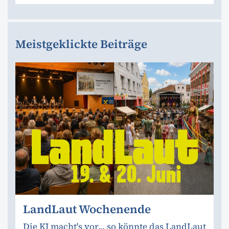
Meistgeklickte Beiträge
LandLaut Wochenende
Die KI macht's vor... so könnte das LandLaut