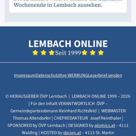
Wochenende in Lembach aussehen.
LEMBACH ONLINE
Seit 1999
Impressum
Datenschutz
Ihre WERBUNG
Leserbrief senden
© HERAUSGEBER ÖVP Lembach | LEMBACH ONLINE 1999 – 2026
| Für den Inhalt VERANTWORTLICH ÖVP –
Gemeindeparteiobmann Reinhard Richtsfeld | WEBMASTER
Thomas Altendorfer | CHEFREDAKTEUR Josef Reinthaler |
SPONSORED by ÖVP Lembach | DESIGNED by
atomics.at
– 4111
Walding | HOSTED by
sbcom.at
– 4113 St. Martin