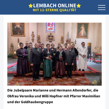
L
EMBACH
O
NLINE
MIT 12-STERNE QUALITÄT
Die Jubelpaare Marianne und Hermann Altendorfer, die
Obfrau Veronika und Willi Hopfner mit Pfarrer Maximilian
und der Goldhaubengruppe