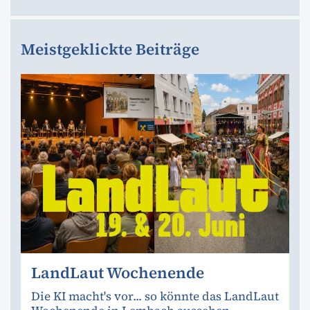
Meistgeklickte Beiträge
LandLaut Wochenende
Die KI macht's vor... so könnte das LandLaut