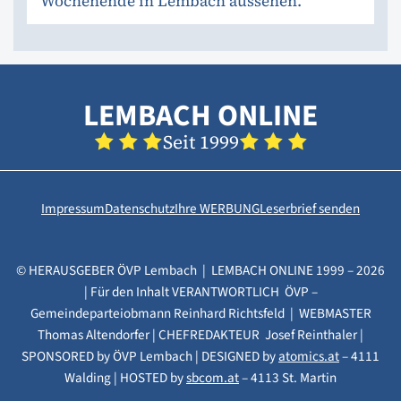
Wochenende in Lembach aussehen.
LEMBACH ONLINE
Seit 1999
Impressum
Datenschutz
Ihre WERBUNG
Leserbrief senden
© HERAUSGEBER ÖVP Lembach | LEMBACH ONLINE 1999 – 2026
| Für den Inhalt VERANTWORTLICH ÖVP –
Gemeindeparteiobmann Reinhard Richtsfeld | WEBMASTER
Thomas Altendorfer | CHEFREDAKTEUR Josef Reinthaler |
SPONSORED by ÖVP Lembach | DESIGNED by
atomics.at
– 4111
Walding | HOSTED by
sbcom.at
– 4113 St. Martin