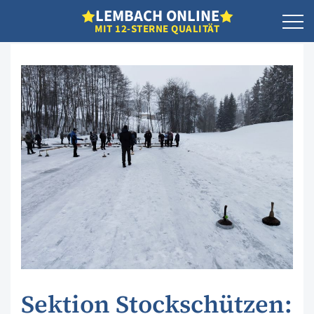
L
EMBACH
O
NLINE
MIT 12-STERNE QUALITÄT
Sektion Stockschützen: