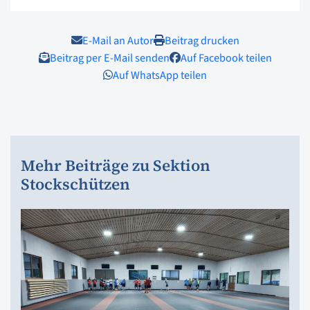
E-Mail an Autor
Beitrag drucken
Beitrag per E-Mail senden
Auf Facebook teilen
Auf WhatsApp teilen
Mehr Beiträge zu Sektion
Stockschützen