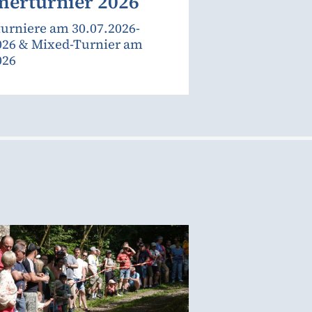
erturnier 2026
urniere am 30.07.2026-
026 & Mixed-Turnier am
026