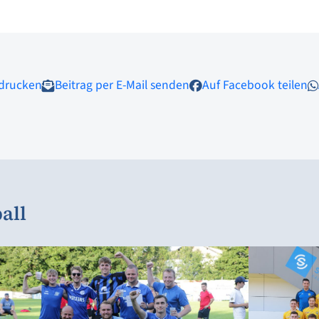
 drucken
Beitrag per E-Mail senden
Auf Facebook teilen
all