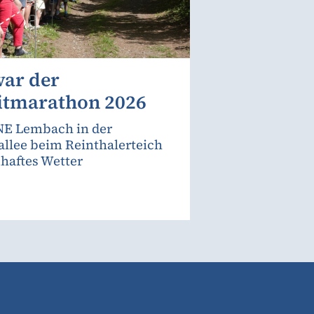
war der
itmarathon 2026
E Lembach in der
allee beim Reinthalerteich
haftes Wetter