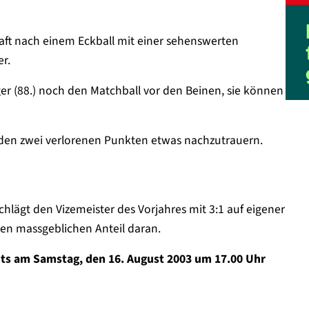
aft nach einem Eckball mit einer sehenswerten
r.
r (88.) noch den Matchball vor den Beinen, sie können
 den zwei verlorenen Punkten etwas nachzutrauern.
hlägt den Vizemeister des Vorjahres mit 3:1 auf eigener
oren massgeblichen Anteil daran.
eits am Samstag, den 16. August 2003 um 17.00 Uhr