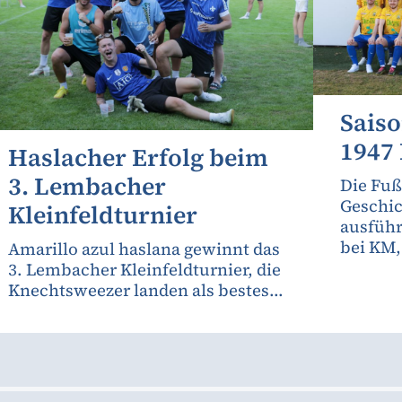
Sais
1947
Haslacher Erfolg beim
3. Lembacher
Die Fuß
Geschic
Kleinfeldturnier
ausfüh
bei KM
Amarillo azul haslana gewinnt das
3. Lembacher Kleinfeldturnier, die
Knechtsweezer landen als bestes...