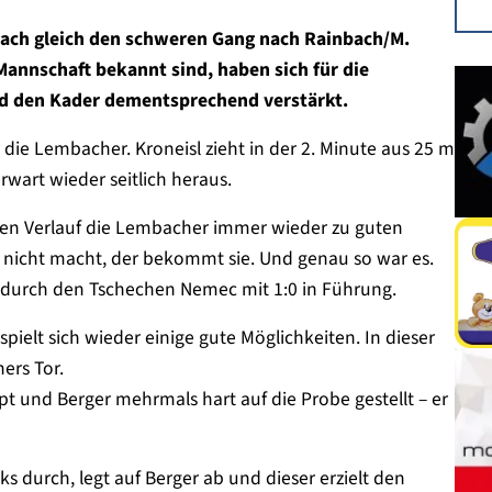
bach gleich den schweren Gang nach Rainbach/M.
 Mannschaft bekannt sind, haben sich für die
nd den Kader dementsprechend verstärkt.
die Lembacher. Kroneisl zieht in der 2. Minute aus 25 m
rwart wieder seitlich heraus.
sen Verlauf die Lembacher immer wieder zu guten
nicht macht, der bekommt sie. Und genau so war es.
l durch den Tschechen Nemec mit 1:0 in Führung.
ielt sich wieder einige gute Möglichkeiten. In dieser
ers Tor.
t und Berger mehrmals hart auf die Probe gestellt – er
nks durch, legt auf Berger ab und dieser erzielt den