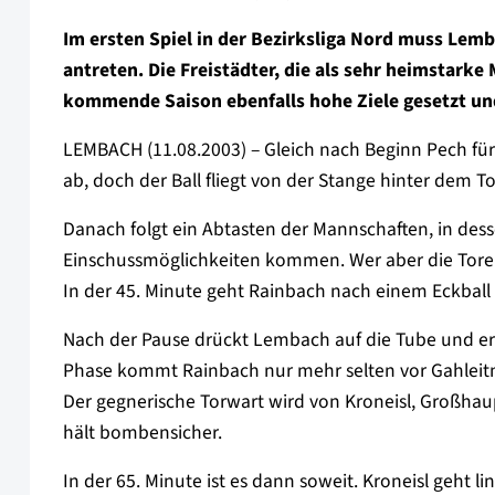
Im ersten Spiel in der Bezirksliga Nord muss Lem
antreten. Die Freistädter, die als sehr heimstarke
kommende Saison ebenfalls hohe Ziele gesetzt u
LEMBACH (11.08.2003) – Gleich nach Beginn Pech für 
ab, doch der Ball fliegt von der Stange hinter dem To
Danach folgt ein Abtasten der Mannschaften, in des
Einschussmöglichkeiten kommen. Wer aber die Tore 
In der 45. Minute geht Rainbach nach einem Eckbal
Nach der Pause drückt Lembach auf die Tube und ersp
Phase kommt Rainbach nur mehr selten vor Gahleitn
Der gegnerische Torwart wird von Kroneisl, Großhaup
hält bombensicher.
In der 65. Minute ist es dann soweit. Kroneisl geht li