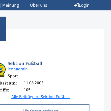
Login
 | Meinung
Über uns
Sektion Fußball
leonadmin
Sport
11.08.2003
asst am:
105
iffe:
Alle Beiträge zu Sektion Fußball