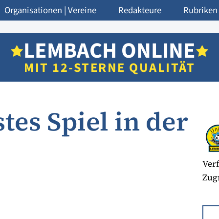
Organisationen | Vereine
Redakteure
Rubriken
LEMBACH ONLINE
MIT 12-STERNE QUALITÄT
es Spiel in der
Verf
Zugr