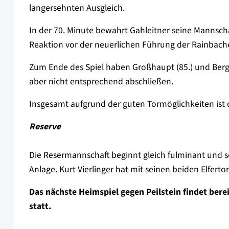
langersehnten Ausgleich.
In der 70. Minute bewahrt Gahleitner seine Mannsch
Reaktion vor der neuerlichen Führung der Rainbache
Zum Ende des Spiel haben Großhaupt (85.) und Berge
aber nicht entsprechend abschließen.
Insgesamt aufgrund der guten Tormöglichkeiten ist
Reserve
Die Resermannschaft beginnt gleich fulminant und sc
Anlage. Kurt Vierlinger hat mit seinen beiden Elfert
Das nächste Heimspiel gegen Peilstein findet ber
statt.