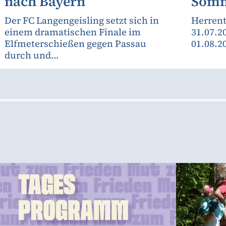
nach Bayern
Somm
Der FC Langengeisling setzt sich in
Herrent
einem dramatischen Finale im
31.07.2
Elfmeterschießen gegen Passau
01.08.2
durch und...