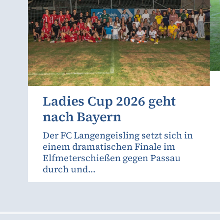
Ladies Cup 2026 geht
nach Bayern
Der FC Langengeisling setzt sich in
einem dramatischen Finale im
Elfmeterschießen gegen Passau
durch und...