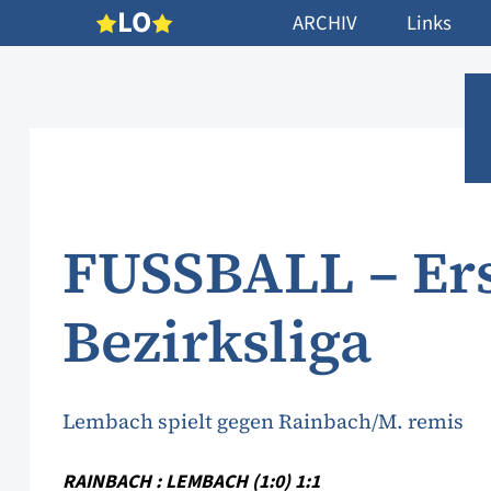
L
O
ARCHIV
Links
FUSSBALL – Erst
Bezirksliga
Lembach spielt gegen Rainbach/M. remis
RAINBACH : LEMBACH (1:0) 1:1