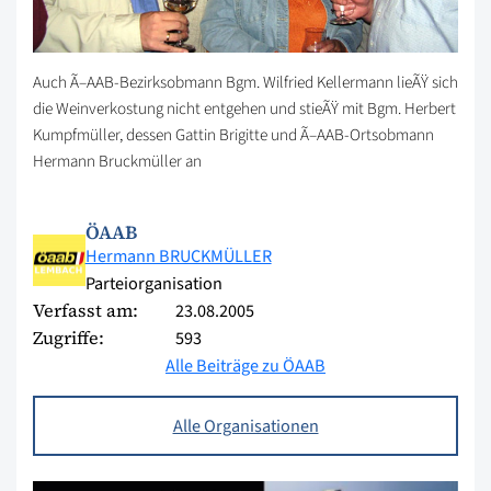
Auch Ã–AAB-Bezirksobmann Bgm. Wilfried Kellermann lieÃŸ sich
die Weinverkostung nicht entgehen und stieÃŸ mit Bgm. Herbert
Kumpfmüller, dessen Gattin Brigitte und Ã–AAB-Ortsobmann
Hermann Bruckmüller an
ÖAAB
Hermann BRUCKMÜLLER
Parteiorganisation
Verfasst am:
23.08.2005
Zugriffe:
593
Alle Beiträge zu ÖAAB
Alle Organisationen