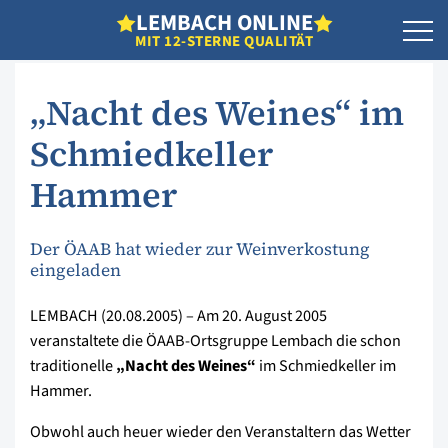
L
EMBACH
O
NLINE
MIT 12-STERNE QUALITÄT
„Nacht des Weines“ im
Schmiedkeller
Hammer
Der ÖAAB hat wieder zur Weinverkostung
eingeladen
LEMBACH (20.08.2005) – Am 20. August 2005
veranstaltete die ÖAAB-Ortsgruppe Lembach die schon
traditionelle
„Nacht des Weines“
im Schmiedkeller im
Hammer.
Obwohl auch heuer wieder den Veranstaltern das Wetter