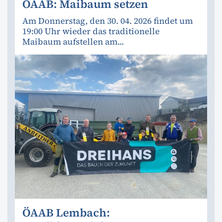
ÖAAB: Maibaum setzen
Am Donnerstag, den 30. 04. 2026 findet um
19:00 Uhr wieder das traditionelle
Maibaum aufstellen am...
ÖAAB Lembach: