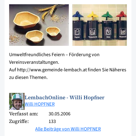
Umweltfreundliches Feiern – Förderung von
Vereinsveranstaltungen.
Auf http://www.gemeinde-lembach.at finden Sie Näheres
zu diesen Themen.
LembachOnline - Willi Hopfner
Willi HOPFNER
Verfasst am:
30.05.2006
Zugriffe:
133
Alle Beiträge von Willi HOPFNER