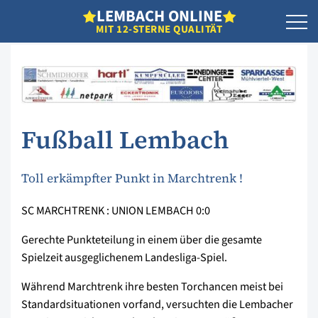
L
EMBACH
O
NLINE
MIT 12-STERNE QUALITÄT
Fußball Lembach
Toll erkämpfter Punkt in Marchtrenk !
SC MARCHTRENK : UNION LEMBACH 0:0
Gerechte Punkteteilung in einem über die gesamte
Spielzeit ausgeglichenem Landesliga-Spiel.
Während Marchtrenk ihre besten Torchancen meist bei
Standardsituationen vorfand, versuchten die Lembacher