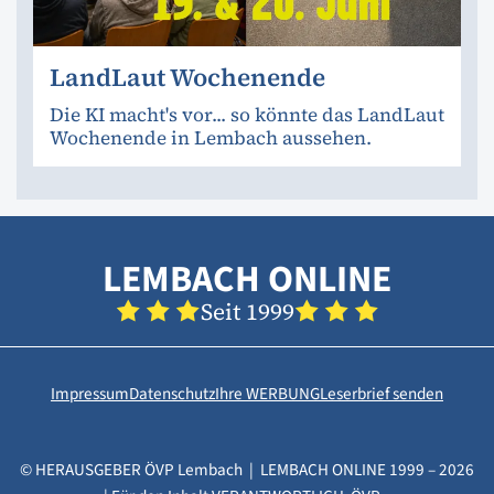
LandLaut Wochenende
Die KI macht's vor... so könnte das LandLaut
Wochenende in Lembach aussehen.
LEMBACH ONLINE
Seit 1999
Impressum
Datenschutz
Ihre WERBUNG
Leserbrief senden
© HERAUSGEBER ÖVP Lembach | LEMBACH ONLINE 1999 – 2026