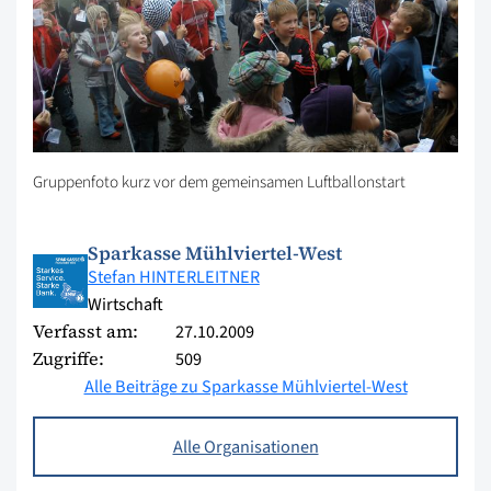
Gruppenfoto kurz vor dem gemeinsamen Luftballonstart
Sparkasse Mühlviertel-West
Stefan HINTERLEITNER
Wirtschaft
Verfasst am:
27.10.2009
Zugriffe:
509
Alle Beiträge zu Sparkasse Mühlviertel-West
Alle Organisationen