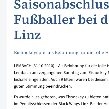
Saisonabschlus
Fußballer bei 
Linz
Eishockeyspiel als Belohnung für die tolle 
LEMBACH (31.10.2010) – Als Belohnung für die tolle
Lembach am vergangenen Sonntag zum Eishockey-Spie
Eishalle eingeladen. Auch 9 Eltern waren bei diesem
guten Stimmung beeindrucken.
Es wurde alles geboten, was Eishockey zu bieten hat.
im Penaltyschiessen der Black Wings Linz. Bei der H