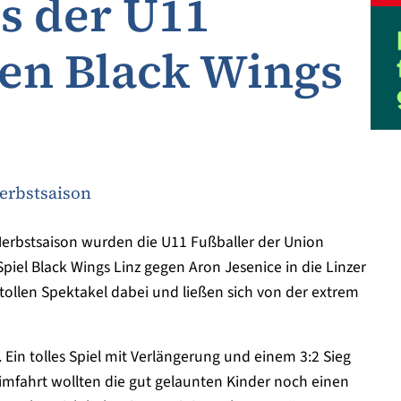
s der U11
den Black Wings
Herbstsaison
 Herbstsaison wurden die U11 Fußballer der Union
l Black Wings Linz gegen Aron Jesenice in die Linzer
 tollen Spektakel dabei und ließen sich von der extrem
 Ein tolles Spiel mit Verlängerung und einem 3:2 Sieg
eimfahrt wollten die gut gelaunten Kinder noch einen