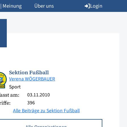
Login
 | Meinung
Über uns
Sektion Fußball
Verena WÖGERBAUER
Sport
03.11.2010
asst am:
396
iffe:
Alle Beiträge zu Sektion Fußball