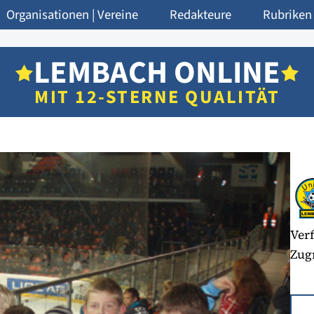
Organisationen | Vereine
Redakteure
Rubriken
LEMBACH ONLINE
MIT 12-STERNE QUALITÄT
Verf
Zugr