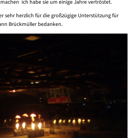
machen  ich habe sie um einige Jahre vertröstet.
sehr herzlich für die großzügige Unterstützung für
mann Brückmüller bedanken.