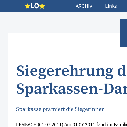
L
O
ARCHIV
Links
Siegerehrung d
Sparkassen-Da
Sparkasse prämiert die Siegerinnen
LEMBACH (01.07.2011) Am 01.07.2011 fand im Familien