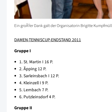
Ein groÃŸer Dank galt der Organisatorin Brigitte Kumpfmüll
DAMEN-TENNISCUP-ENDSTAND 2011
Gruppe I
1. St. Martin I 16 P.
2. Ãpping 12 P.
3. Sarleinsbach I 12 P.
4. Kleinzell I 9 P.
5. Lembach 7 P.
6. Putzleinsdorf 4 P.
Gruppe II