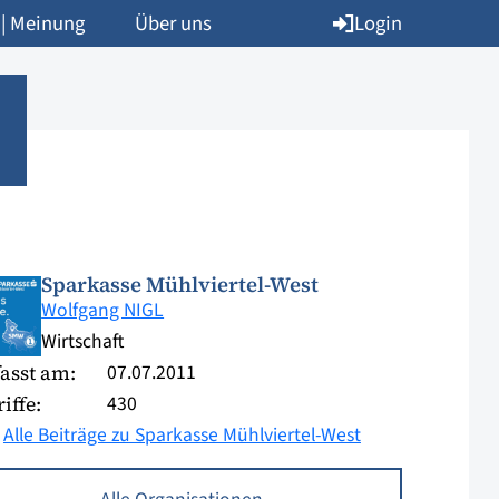
Login
 | Meinung
Über uns
Sparkasse Mühlviertel-West
Wolfgang NIGL
Wirtschaft
07.07.2011
asst am:
430
iffe:
Alle Beiträge zu Sparkasse Mühlviertel-West