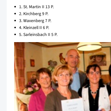
1. St. Martin II 13 P.
2. Kirchberg 9 P.
3. Waxenberg 7 P.
4. Kleinzell II 6 P.
5. Sarleinsbach II 5 P.