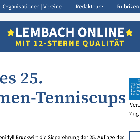
Organisationen | Vereine
Redakteure
Rubriken
LEMBACH ONLINE
MIT 12-STERNE QUALITÄT
es 25.
men-Tenniscups
Verf
Zugr
idyll Bruckwirt die Siegerehrung der 25. Auflage des