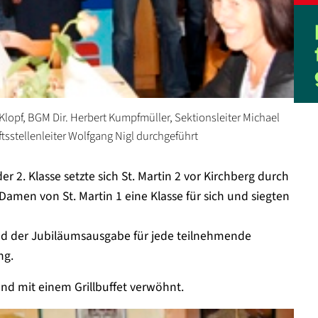
lopf, BGM Dir. Herbert Kumpfmüller, Sektionsleiter Michael
tsstellenleiter Wolfgang Nigl durchgeführt
der 2. Klasse setzte sich St. Martin 2 vor Kirchberg durch
 Damen von St. Martin 1 eine Klasse für sich und siegten
nd der Jubiläumsausgabe für jede teilnehmende
ng.
nd mit einem Grillbuffet verwöhnt.