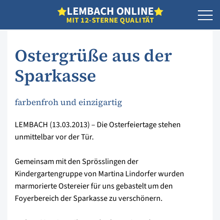
L
EMBACH
O
NLINE
MIT 12-STERNE QUALITÄT
Ostergrüße aus der
Sparkasse
farbenfroh und einzigartig
LEMBACH (13.03.2013) – Die Osterfeiertage stehen
unmittelbar vor der Tür.
Gemeinsam mit den Sprösslingen der
Kindergartengruppe von Martina Lindorfer wurden
marmorierte Ostereier für uns gebastelt um den
Foyerbereich der Sparkasse zu verschönern.