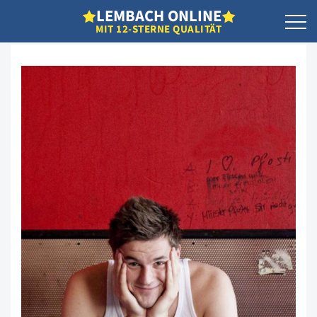
L
EMBACH
O
NLINE
MIT 12-STERNE QUALITÄT