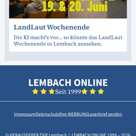
LandLaut Wochenende
Die KI macht's vor... so könnte das LandLaut
Wochenende in Lembach aussehen.
LEMBACH ONLINE
Seit 1999
Impressum
Datenschutz
Ihre WERBUNG
Leserbrief senden
© HERAUSGEBER ÖVP Lembach | LEMBACH ONLINE 1999 – 2026