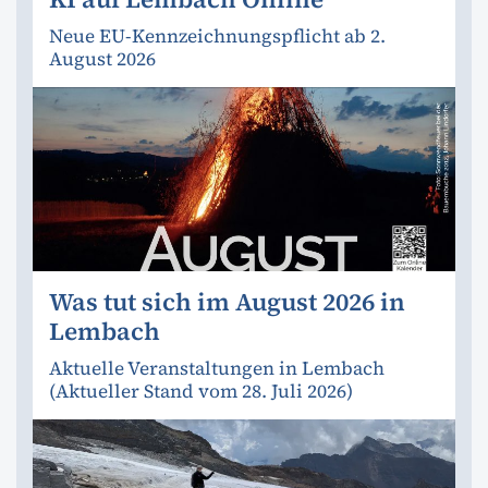
Neue EU-Kennzeichnungspflicht ab 2.
August 2026
Was tut sich im August 2026 in
Lembach
Aktuelle Veranstaltungen in Lembach
(Aktueller Stand vom 28. Juli 2026)