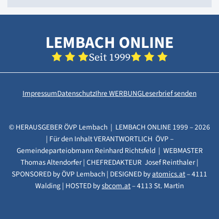
LEMBACH ONLINE
Seit 1999
Impressum
Datenschutz
Ihre WERBUNG
Leserbrief senden
© HERAUSGEBER ÖVP Lembach | LEMBACH ONLINE 1999 – 2026
| Für den Inhalt VERANTWORTLICH ÖVP –
Gemeindeparteiobmann Reinhard Richtsfeld | WEBMASTER
Thomas Altendorfer | CHEFREDAKTEUR Josef Reinthaler |
SPONSORED by ÖVP Lembach | DESIGNED by
atomics.at
– 4111
Walding | HOSTED by
sbcom.at
– 4113 St. Martin