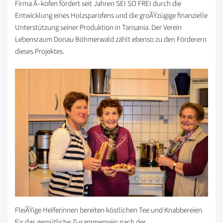
Firma Ã–kofen fördert seit Jahren SEI SO FREI durch die
Entwicklung eines Holzsparofens und die groÃŸzügige finanzielle
Unterstützung seiner Produktion in Tansania. Der Verein
Lebensraum Donau Böhmerwald zählt ebenso zu den Förderern
dieses Projektes.
FleiÃŸige Helferinnen bereiten köstlichen Tee und Knabbereien
für das gemütliche Zusammensein nach der