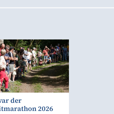
war der
itmarathon 2026