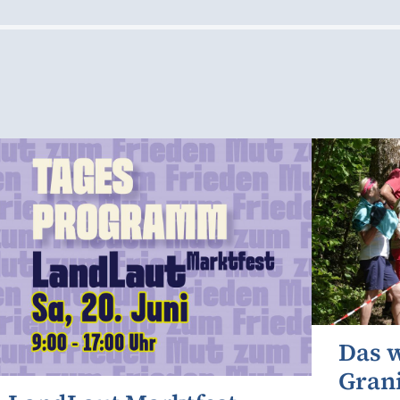
Das 
Gran