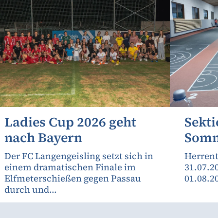
Ladies Cup 2026 geht
Sekti
nach Bayern
Somm
Der FC Langengeisling setzt sich in
Herrent
einem dramatischen Finale im
31.07.2
Elfmeterschießen gegen Passau
01.08.2
durch und...