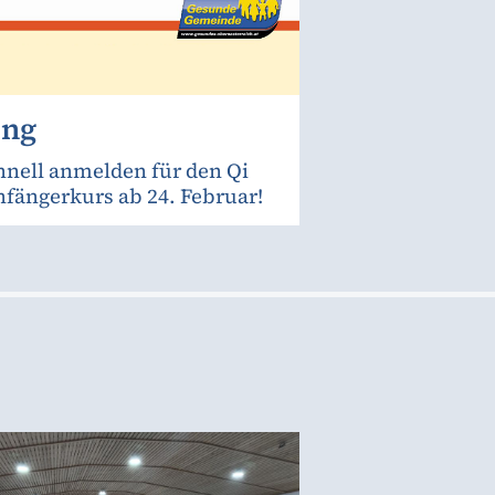
ong
chnell anmelden für den Qi
fängerkurs ab 24. Februar!