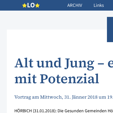
L
O
ARCHIV
Links
Alt und Jung –
mit Potenzial
Vortrag am Mittwoch, 31. Jänner 2018 um 1
HÖRBICH (31.01.2018): Die Gesunden Gemeinden Hö