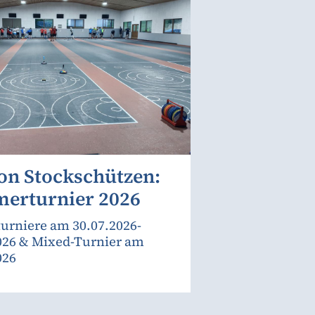
on Stockschützen:
erturnier 2026
urniere am 30.07.2026-
026 & Mixed-Turnier am
026