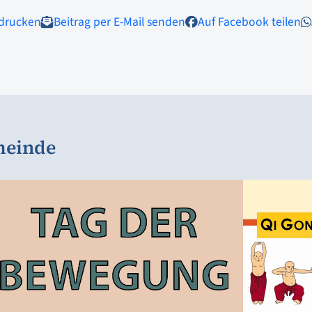
 drucken
Beitrag per E-Mail senden
Auf Facebook teilen
meinde