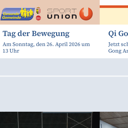
Tag der Bewegung
Qi G
Am Sonntag, den 26. April 2026 um
Jetzt s
13 Uhr
Gong An