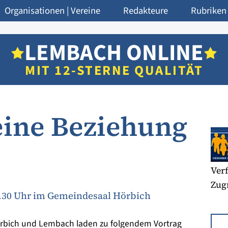
Organisationen | Vereine
Redakteure
Rubriken
LEMBACH ONLINE
MIT 12-STERNE QUALITÄT
 eine Beziehung
Verf
Zugr
9.30 Uhr im Gemeindesaal Hörbich
rbich und Lembach laden zu folgendem Vortrag