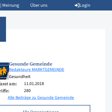
Login
 | Meinung
Über uns
Gesunde Gemeinde
Redakteure MARKTGEMEINDE
Gesundheit
11.01.2018
asst am:
280
iffe:
Alle Beiträge zu Gesunde Gemeinde