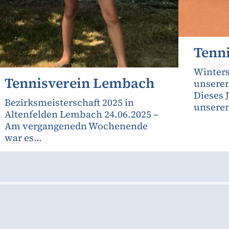
Tenn
Winters
Tennisverein Lembach
unseren
Dieses 
Bezirksmeisterschaft 2025 in
unserem
Altenfelden Lembach 24.06.2025 –
Am vergangenedn Wochenende
war es...