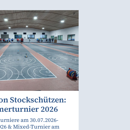
on Stockschützen:
erturnier 2026
urniere am 30.07.2026-
026 & Mixed-Turnier am