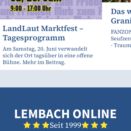
Das 
Gran
LandLaut Marktfest –
FANZON
Tagesprogramm
Seufzer
- Traum
Am Samstag, 20. Juni verwandelt
sich der Ort tagsüber in eine offene
Bühne. Mehr im Beitrag.
LEMBACH ONLINE
Seit 1999