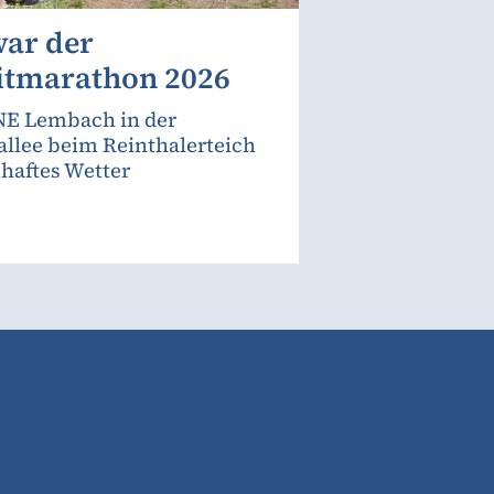
war der
itmarathon 2026
E Lembach in der
allee beim Reinthalerteich
haftes Wetter