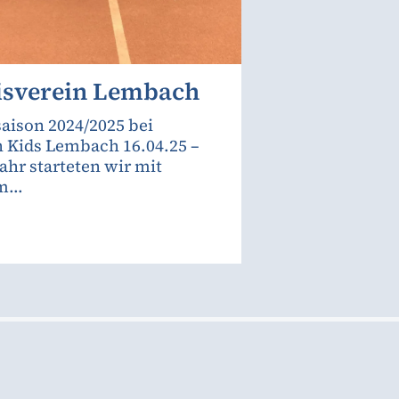
isverein Lembach
aison 2024/2025 bei
 Kids Lembach 16.04.25 –
Jahr starteten wir mit
...