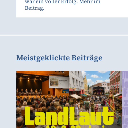
war ein voller Erfolg. Mehr im
Beitrag.
Meistgeklickte Beiträge