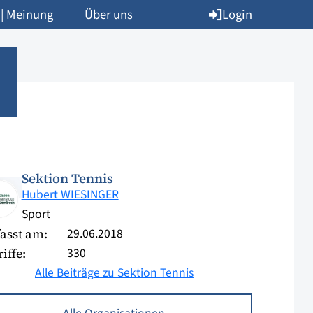
Login
 | Meinung
Über uns
Sektion Tennis
Hubert WIESINGER
Sport
29.06.2018
asst am:
330
iffe:
Alle Beiträge zu Sektion Tennis