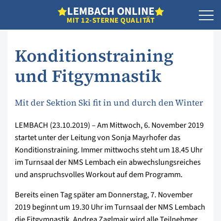
L
EMBACH
O
NLINE
MIT 12-STERNE QUALITÄT
Konditionstraining
und Fitgymnastik
Mit der Sektion Ski fit in und durch den Winter
LEMBACH (23.10.2019) – Am Mittwoch, 6. November 2019
startet unter der Leitung von Sonja Mayrhofer das
Konditionstraining. Immer mittwochs steht um 18.45 Uhr
im Turnsaal der NMS Lembach ein abwechslungsreiches
und anspruchsvolles Workout auf dem Programm.
Bereits einen Tag später am Donnerstag, 7. November
2019 beginnt um 19.30 Uhr im Turnsaal der NMS Lembach
die Fitgymnastik. Andrea Zaglmair wird alle Teilnehmer