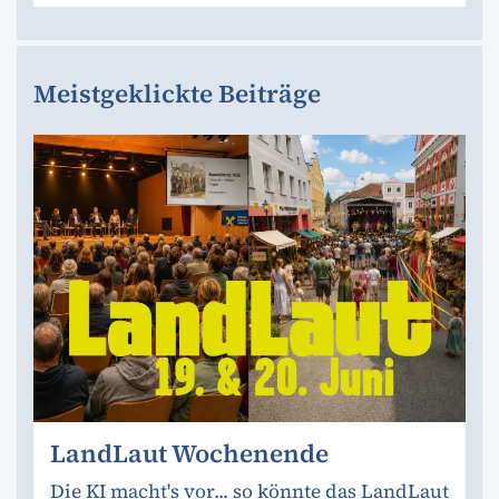
Meistgeklickte Beiträge
LandLaut Wochenende
Die KI macht's vor... so könnte das LandLaut