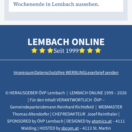
Wochenende in Lembach aussehen.
LEMBACH ONLINE
Seit 1999
Impressum
Datenschutz
Ihre WERBUNG
Leserbrief senden
© HERAUSGEBER ÖVP Lembach | LEMBACH ONLINE 1999 – 2026
| Für den Inhalt VERANTWORTLICH ÖVP –
Gemeindeparteiobmann Reinhard Richtsfeld | WEBMASTER
Thomas Altendorfer | CHEFREDAKTEUR Josef Reinthaler |
SPONSORED by ÖVP Lembach | DESIGNED by
atomics.at
– 4111
Walding | HOSTED by
sbcom.at
– 4113 St. Martin