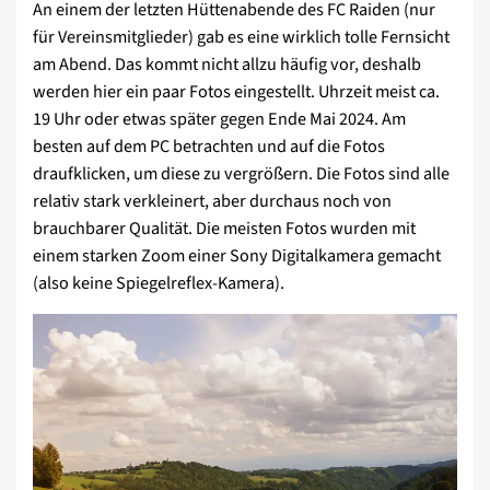
An einem der letzten Hüttenabende des FC Raiden (nur
für Vereinsmitglieder) gab es eine wirklich tolle Fernsicht
am Abend. Das kommt nicht allzu häufig vor, deshalb
werden hier ein paar Fotos eingestellt. Uhrzeit meist ca.
19 Uhr oder etwas später gegen Ende Mai 2024. Am
besten auf dem PC betrachten und auf die Fotos
draufklicken, um diese zu vergrößern. Die Fotos sind alle
relativ stark verkleinert, aber durchaus noch von
brauchbarer Qualität. Die meisten Fotos wurden mit
einem starken Zoom einer Sony Digitalkamera gemacht
(also keine Spiegelreflex-Kamera).