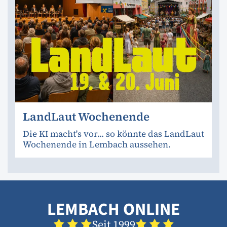
LandLaut Wochenende
Die KI macht's vor... so könnte das LandLaut
Wochenende in Lembach aussehen.
LEMBACH ONLINE
Seit 1999