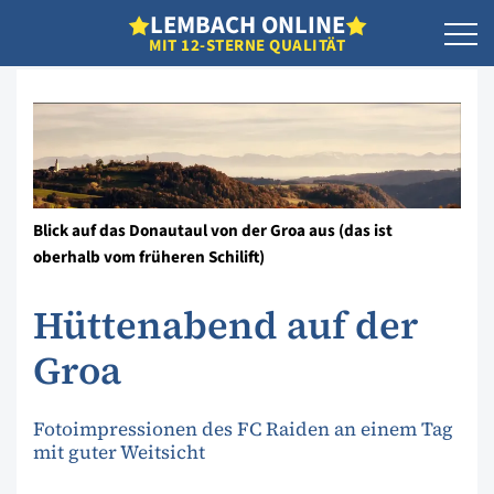
L
EMBACH
O
NLINE
MIT 12-STERNE QUALITÄT
Blick auf das Donautaul von der Groa aus (das ist
oberhalb vom früheren Schilift)
Hüttenabend auf der
Groa
Fotoimpressionen des FC Raiden an einem Tag
mit guter Weitsicht