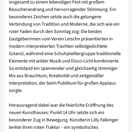
insgesamt zu einem lebendigen Fest mit großem
Besucherandrang und hervorragender Stimmung. Ein
besonderes Zeichen setzte auch die gelungene
Verbindung von Tradition und Moderne, die sich wie ein
roter Faden durch den Sonntag zog: Die beiden
Gastgeberinnen vom Verein Leischn präsentierten in
modern interpretierten Trachten selbstgedichtete
Gstanzl, während eine Schuhplattlergruppe traditionelle
Elemente mit wilder Musik und Disco-Licht kombinierte.
So entstand ein spannender und gleichzeitig stimmiger
Mix aus Brauchtum, Kreativität und zeitgemäßer
Interpretation, der beim Publikum für großen Applaus
sorgte.
Herausragend dabei war die feierliche Eröffnung des
neuen Kunsthauses: Punkt 14 Uhr setzte sich ein
besonderer Zug in Bewegung. Künstlerin Lilly Falkinger
lenkte ihren roten Traktor – ein symbolisches