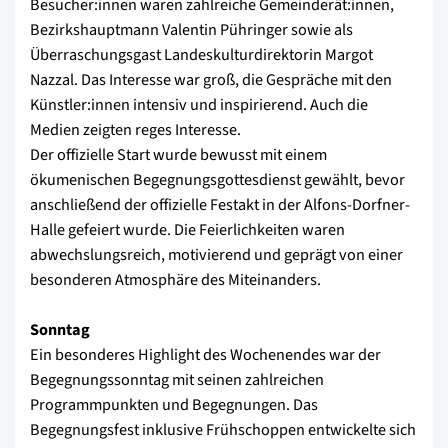
Besucher:innen waren zahlreiche Gemeinderät:innen,
Bezirkshauptmann Valentin Pühringer sowie als
Überraschungsgast Landeskulturdirektorin Margot
Nazzal. Das Interesse war groß, die Gespräche mit den
Künstler:innen intensiv und inspirierend. Auch die
Medien zeigten reges Interesse.
Der offizielle Start wurde bewusst mit einem
ökumenischen Begegnungsgottesdienst gewählt, bevor
anschließend der offizielle Festakt in der Alfons-Dorfner-
Halle gefeiert wurde. Die Feierlichkeiten waren
abwechslungsreich, motivierend und geprägt von einer
besonderen Atmosphäre des Miteinanders.
Sonntag
Ein besonderes Highlight des Wochenendes war der
Begegnungssonntag mit seinen zahlreichen
Programmpunkten und Begegnungen. Das
Begegnungsfest inklusive Frühschoppen entwickelte sich