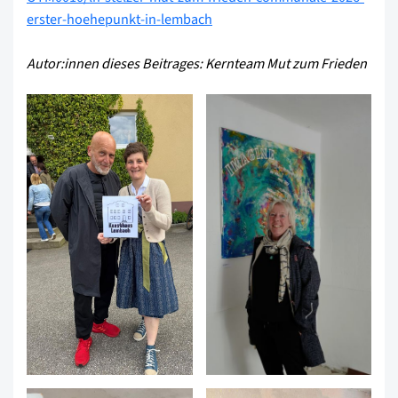
erster-hoehepunkt-in-lembach
Autor:innen dieses Beitrages: Kernteam Mut zum Frieden