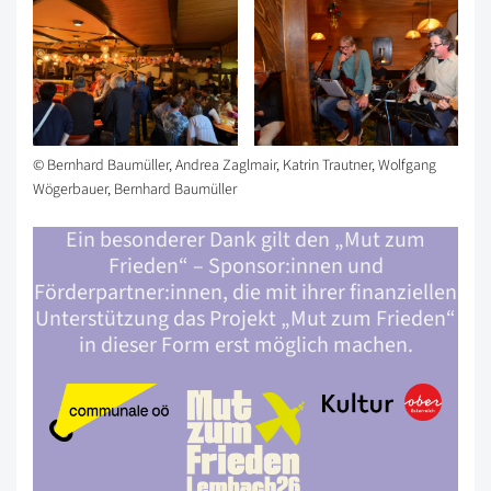
© Bernhard Baumüller, Andrea Zaglmair, Katrin Trautner, Wolfgang
Wögerbauer, Bernhard Baumüller
Ein besonderer Dank gilt den „Mut zum
Frieden“ – Sponsor:innen und
Förderpartner:innen, die mit ihrer finanziellen
Unterstützung das Projekt „Mut zum Frieden“
in dieser Form erst möglich machen.