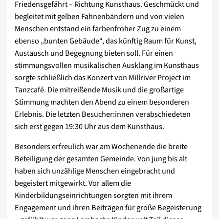
Friedensgefährt – Richtung Kunsthaus. Geschmückt und
begleitet mit gelben Fahnenbändern und von vielen
Menschen entstand ein farbenfroher Zug zu einem
ebenso „bunten Gebäude“, das künftig Raum für Kunst,
Austausch und Begegnung bieten soll. Für einen
stimmungsvollen musikalischen Ausklang im Kunsthaus
sorgte schließlich das Konzert von Millriver Project im
Tanzcafé. Die mitreißende Musik und die großartige
Stimmung machten den Abend zu einem besonderen
Erlebnis. Die letzten Besucher:innen verabschiedeten
sich erst gegen 19:30 Uhr aus dem Kunsthaus.
Besonders erfreulich war am Wochenende die breite
Beteiligung der gesamten Gemeinde. Von jung bis alt
haben sich unzählige Menschen eingebracht und
begeistert mitgewirkt. Vor allem die
Kinderbildungseinrichtungen sorgten mit ihrem
Engagement und ihren Beiträgen für große Begeisterung