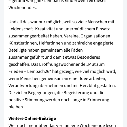
– gefühlt war ganz Lembachs Kinderwelt Teil dieses
Wochenendes.
Und all das war nur möglich, weil so viele Menschen mit
Leidenschaft, Kreativität und unermüdlichem Einsatz
zusammengearbeitet haben. Vereine, Organisationen,
Künstler:innen, Helfer:innen und zahlreiche engagierte
Beteiligte haben gemeinsam alle Fäden
zusammengeführt und damit etwas Besonderes
geschaffen. Das Eröffnungswochenende „Mut zum
Frieden – Lembach26“ hat gezeigt, wie viel möglich wird,
wenn Menschen gemeinsam an einer Idee arbeiten,
Verantwortung übernehmen und mit Herzblut gestalten.
Die vielen Begegnungen, die Begeisterung und die
positive Stimmung werden noch lange in Erinnerung
bleiben.
Weitere Online-Beiträge
Wer noch mehr über das vergangene Wochenende lesen