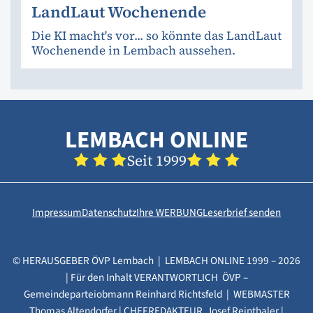
LandLaut Wochenende
Die KI macht's vor... so könnte das LandLaut
Wochenende in Lembach aussehen.
LEMBACH ONLINE
Seit 1999
Impressum
Datenschutz
Ihre WERBUNG
Leserbrief senden
© HERAUSGEBER ÖVP Lembach | LEMBACH ONLINE 1999 – 2026
| Für den Inhalt VERANTWORTLICH ÖVP –
Gemeindeparteiobmann Reinhard Richtsfeld | WEBMASTER
Thomas Altendorfer | CHEFREDAKTEUR Josef Reinthaler |