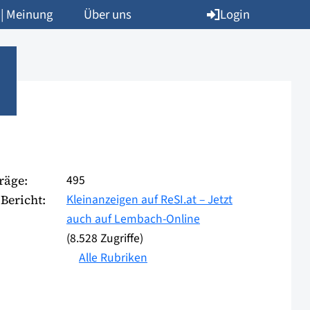
Login
 | Meinung
Über uns
495
räge:
Kleinanzeigen auf ReSI.at – Jetzt
Bericht:
auch auf Lembach-Online
(8.528 Zugriffe)
Alle Rubriken