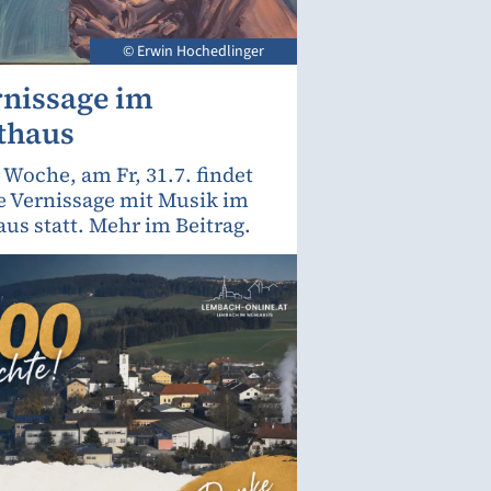
© Erwin Hochedlinger
rnissage im
thaus
 Woche, am Fr, 31.7. findet
te Vernissage mit Musik im
us statt. Mehr im Beitrag.