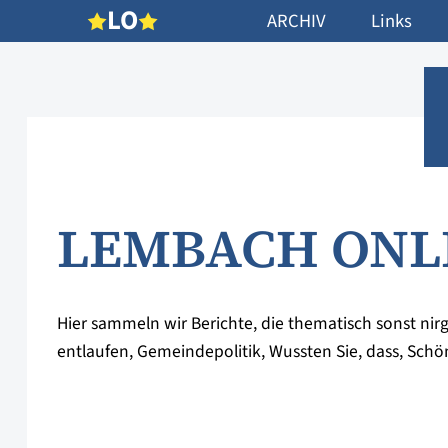
L
O
ARCHIV
Links
LEMBACH ONL
Hier sammeln wir Berichte, die thematisch sonst ni
entlaufen, Gemeindepolitik, Wussten Sie, dass, Schö