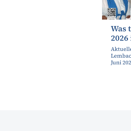
Was t
2026
Aktuell
Lembach
Juni 20