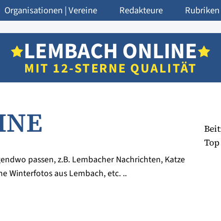
Organisationen | Vereine
Redakteure
Rubriken
LEMBACH ONLINE
MIT 12-STERNE QUALITÄT
INE
Beit
Top 
rgendwo passen, z.B. Lembacher Nachrichten, Katze
ne Winterfotos aus Lembach, etc. ..