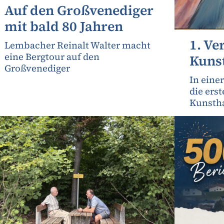
Auf den Großvenediger
mit bald 80 Jahren
1. Ve
Lembacher Reinalt Walter macht
eine Bergtour auf den
Kuns
Großvenediger
In einer
die ers
Kunstha