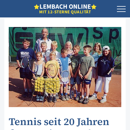
L
EMBACH
O
NLINE
MIT 12-STERNE QUALITÄT
Tennis seit 20 Jahren