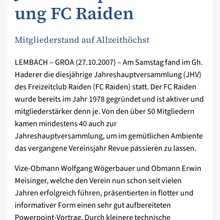
ung FC Raiden
Mitgliederstand auf Allzeithöchst
LEMBACH – GROA (27.10.2007) – Am Samstag fand im Gh.
Haderer die diesjährige Jahreshauptversammlung (JHV)
des Freizeitclub Raiden (FC Raiden) statt. Der FC Raiden
wurde bereits im Jahr 1978 gegründet und ist aktiver und
mitgliederstärker denn je. Von den über 50 Mitgliedern
kamen mindestens 40 auch zur
Jahreshauptversammlung, um im gemütlichen Ambiente
das vergangene Vereinsjahr Revue passieren zu lassen.
Vize-Obmann Wolfgang Wögerbauer und Obmann Erwin
Meisinger, welche den Verein nun schon seit vielen
Jahren erfolgreich führen, präsentierten in flotter und
informativer Form einen sehr gut aufbereiteten
Powerpoint-Vortrag. Durch kleinere technische