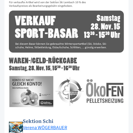
Sektion Schi
Verena WÖGERBAUER