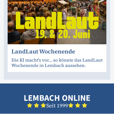
LandLaut Wochenende
Die KI macht's vor... so könnte das LandLaut
Wochenende in Lembach aussehen.
LEMBACH ONLINE
Seit 1999