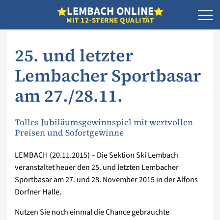
L
EMBACH
O
NLINE
MIT 12-STERNE QUALITÄT
25. und letzter
Lembacher Sportbasar
am 27./28.11.
Tolles Jubiläumsgewinnspiel mit wertvollen
Preisen und Sofortgewinne
LEMBACH (20.11.2015) – Die Sektion Ski Lembach
veranstaltet heuer den 25. und letzten Lembacher
Sportbasar am 27. und 28. November 2015 in der Alfons
Dorfner Halle.
Nutzen Sie noch einmal die Chance gebrauchte