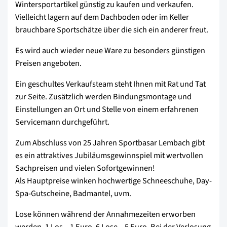
Wintersportartikel günstig zu kaufen und verkaufen.
Vielleicht lagern auf dem Dachboden oder im Keller
brauchbare Sportschätze über die sich ein anderer freut.
Es wird auch wieder neue Ware zu besonders günstigen
Preisen angeboten.
Ein geschultes Verkaufsteam steht Ihnen mit Rat und Tat
zur Seite. Zusätzlich werden Bindungsmontage und
Einstellungen an Ort und Stelle von einem erfahrenen
Servicemann durchgeführt.
Zum Abschluss von 25 Jahren Sportbasar Lembach gibt
es ein attraktives Jubiläumsgewinnspiel mit wertvollen
Sachpreisen und vielen Sofortgewinnen!
Als Hauptpreise winken hochwertige Schneeschuhe, Day-
Spa-Gutscheine, Badmantel, uvm.
Lose können während der Annahmezeiten erworben
werden. 1 Los – 1 Euro, 6 Lose – 5 Euro. Bei der Verlosung