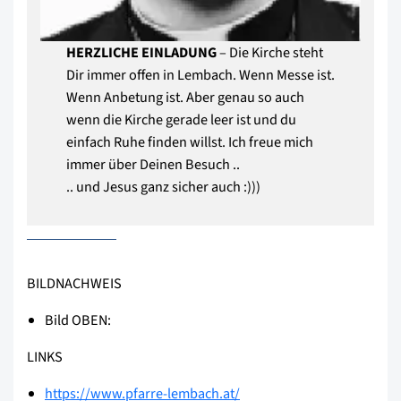
HERZLICHE EINLADUNG
– Die Kirche steht
Dir immer offen in Lembach. Wenn Messe ist.
Wenn Anbetung ist. Aber genau so auch
wenn die Kirche gerade leer ist und du
einfach Ruhe finden willst. Ich freue mich
immer über Deinen Besuch ..
.. und Jesus ganz sicher auch :)))
BILDNACHWEIS
Bild OBEN:
LINKS
https://www.pfarre-lembach.at/