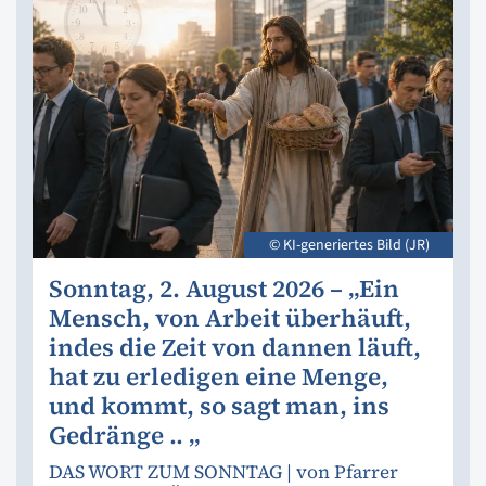
© KI-generiertes Bild (JR)
Sonntag, 2. August 2026 – „Ein
Mensch, von Arbeit überhäuft,
indes die Zeit von dannen läuft,
hat zu erledigen eine Menge,
und kommt, so sagt man, ins
Gedränge .. „
DAS WORT ZUM SONNTAG | von Pfarrer