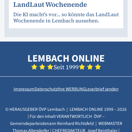
LandLaut Wochenende
Die KI macht's vor... so könnte das LandLaut
Wochenende in Lembach aussehen.
LEMBACH ONLINE
Seit 1999
Impressum
Datenschutz
Ihre WERBUNG
Leserbrief senden
© HERAUSGEBER ÖVP Lembach | LEMBACH ONLINE 1999 – 2026
| Für den Inhalt VERANTWORTLICH ÖVP –
Gemeindeparteiobmann Reinhard Richtsfeld | WEBMASTER
Thomas Altendorfer | CHEFREDAKTEUR Josef Reinthaler |