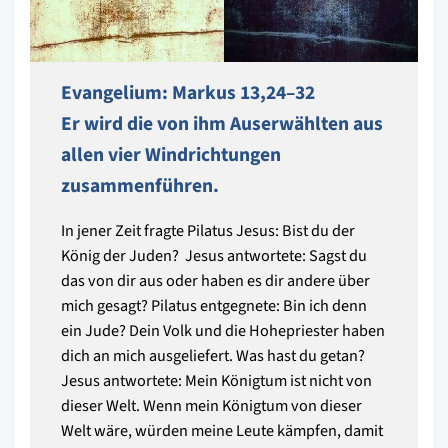
Evangelium: Markus 13,24–32
Er wird die von ihm Auserwählten aus
allen vier Windrichtungen
zusammenführen.
In jener Zeit fragte Pilatus Jesus: Bist du der
König der Juden? Jesus antwortete: Sagst du
das von dir aus oder haben es dir andere über
mich gesagt? Pilatus entgegnete: Bin ich denn
ein Jude? Dein Volk und die Hohepriester haben
dich an mich ausgeliefert. Was hast du getan?
Jesus antwortete: Mein Königtum ist nicht von
dieser Welt. Wenn mein Königtum von dieser
Welt wäre, würden meine Leute kämpfen, damit