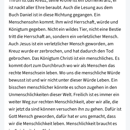
Thron ist das Kreuz, seine Krone ist ein Dornenkranz, er
ist nackt aller Ehre beraubt. Auch die Lesung aus dem
Buch Daniel ist in diese Richtung gegangen. Ein
Menschensohn kommt. Ihm wird Herrschaft, würde und
Königtum gegeben. Nicht ein wildes Tier, nicht eine Bestie
tritt die Herrschaft an, sondern ein verletzlicher Mensch.
Auch Jesus ist ein verletzlicher Mensch geworden, am
Kreuz wurde er zerbrochen, und hat dadurch den Tod
gebrochen. Das Königtum Christi ist ein menschliches. Es
kommt dort zum Durchbruch wo wir als Menschen das
rechte Menschsein leben. Wo uns die menschliche Würde
bewusst ist und wir nicht unter dieser Würde Leben. Ein
bisschen menschlicher könnte es schon zugehen in den
Unmenschlichkeiten dieser Welt. Freilich ist es immer ein
weiter Weg zur rechten Menschlichkeit, aber wir alle, die
wir jetzt da sind können versuchen ihn zu gehen. Dafür ist
Gott Mensch geworden, dafür hat er uns gemacht, dass
wir die Menschlichkeit leben. Menschlichkeit braucht es