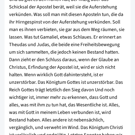
Schicksal der Apostel berät, weil sie die Auferstehung
verkünden. Was soll man mit diesen Aposteln tun, die da
ihr Hirngespinst von der Auferstehung verkünden. Soll
man es ihnen verbieten, sie gar aus dem Weg räumen, sie
lassen. Was tut Gamaliel, etwas Schlaues. Er erinnert an
Theudas und Judas, die beide eine Freiheitsbewegung
um sich sammelten, die jedoch keinen Bestand hatten.
Dann zieht er den Schluss daraus, wenn der Glaube an
Christus, Erfindung der Apostel ist, wird er sich nicht
halten. Wenn wirklich Gott dahintersteht, ist er
unzerstörbar. Das Königtum Gottes ist unzerstörbar. Das
Reich Gottes trägt letztlich den Sieg davon Und noch
wichtiger ist, immer mehr zu erkennen, dass Gott und
alles, was mit ihm zu tun hat, das Wesentliche ist. Alles,
was mit Gott in meinem Leben verbunden ist, wird
Bestand haben. Alles andere ist nebensächlich,
vergänglich, und verweht im Wind. Das Königtum Christi
ist verlässlich und endgültig. Letzten Sonntag haben wir