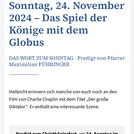
Sonntag, 24. November
2024 – Das Spiel der
Könige mit dem
Globus
DAS WORT ZUM SONNTAG - Predigt von Pfarrer
Maximilian PÜHRINGER
Vielleicht erinnern sich manche von euch noch an den
Film von Charlie Chaplin mit dem Titel „Der große
Diktator“. Er enthält eine interessante Szene:
Predigt zum Christkönigsfest,
am
34. Sonntag im