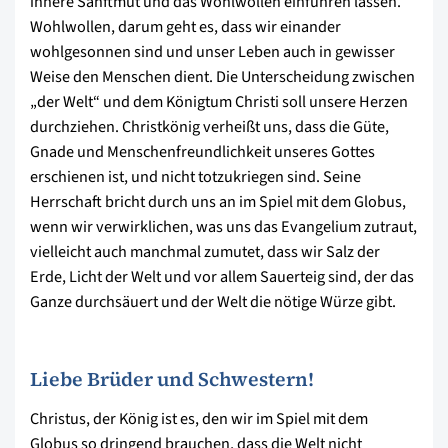
innere Sanftmut und das Wohlwollen einführen lassen.
Wohlwollen, darum geht es, dass wir einander
wohlgesonnen sind und unser Leben auch in gewisser
Weise den Menschen dient. Die Unterscheidung zwischen
„der Welt“ und dem Königtum Christi soll unsere Herzen
durchziehen. Christkönig verheißt uns, dass die Güte,
Gnade und Menschenfreundlichkeit unseres Gottes
erschienen ist, und nicht totzukriegen sind. Seine
Herrschaft bricht durch uns an im Spiel mit dem Globus,
wenn wir verwirklichen, was uns das Evangelium zutraut,
vielleicht auch manchmal zumutet, dass wir Salz der
Erde, Licht der Welt und vor allem Sauerteig sind, der das
Ganze durchsäuert und der Welt die nötige Würze gibt.
Liebe Brüder und Schwestern!
Christus, der König ist es, den wir im Spiel mit dem
Globus so dringend brauchen, dass die Welt nicht