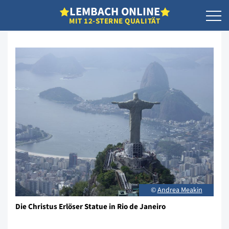
L
EMBACH
O
NLINE
MIT 12-STERNE QUALITÄT
©
Andrea Meakin
Die Christus Erlöser Statue in Rio de Janeiro