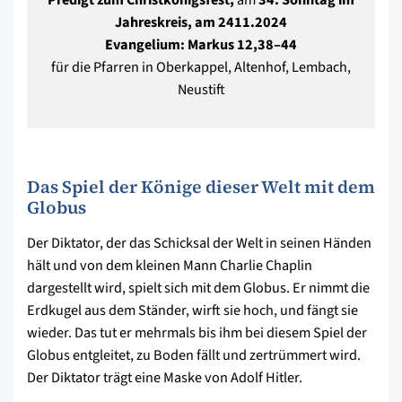
Jahreskreis, am 2411.2024
Evangelium: Markus 12,38–44
für die Pfarren in Oberkappel, Altenhof, Lembach,
Neustift
Das Spiel der Könige dieser Welt mit dem
Globus
Der Diktator, der das Schicksal der Welt in seinen Händen
hält und von dem kleinen Mann Charlie Chaplin
dargestellt wird, spielt sich mit dem Globus. Er nimmt die
Erdkugel aus dem Ständer, wirft sie hoch, und fängt sie
wieder. Das tut er mehrmals bis ihm bei diesem Spiel der
Globus entgleitet, zu Boden fällt und zertrümmert wird.
Der Diktator trägt eine Maske von Adolf Hitler.