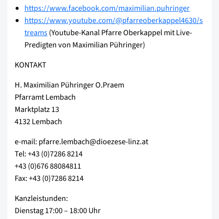
https://www.facebook.com/maximilian.puhringer
https://www.youtube.com/@pfarreoberkappel4630/s
treams
(Youtube-Kanal Pfarre Oberkappel mit Live-
Predigten von Maximilian Pühringer)
KONTAKT
H. Maximilian Pühringer O.Praem
Pfarramt Lembach
Marktplatz 13
4132 Lembach
e-mail: pfarre.lembach@dioezese-linz.at
Tel: +43 (0)7286 8214
+43 (0)676 88084811
Fax: +43 (0)7286 8214
Kanzleistunden:
Dienstag 17:00 – 18:00 Uhr