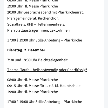
08:00 Uhr Hl. Messe Pfarrkirche
19:00 Uhr Hl. Messe Pfarrkirche
20:00 Uhr Gesprächsabend mit Pfarrkirchenrat,
Pfarrgemeinderat, Kirchenchor,
Sozialkreis, KFB – Helferinnenkreis,
PfarrblattausträgerInnen, LektorInnen
17:00 â 19:00 Uhr Stille Anbetung – Pfarrkirche
Dienstag, 2. Dezember
7:30 und 18:30 Uhr Beichtgelegenheit:
Thema: Taufe – heilsnotwendig oder überflüssig?
08:00 Uhr Hl. Messe Pfarrkirche
09:15 Uhr Hl. Messe für 1. + 2. Kl. Hauptschule
19:00 Uhr Hl. Messe Pfarrkirche
17:00 â 19:00 Uhr Stille Anbetung – Pfarrkirche