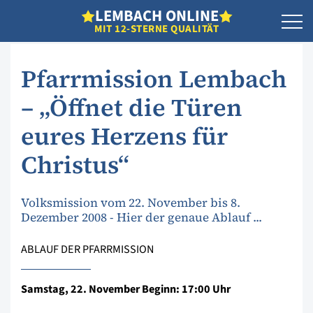
L
EMBACH
O
NLINE
MIT 12-STERNE QUALITÄT
Pfarrmission Lembach
– „Öffnet die Türen
eures Herzens für
Christus“
Volksmission vom 22. November bis 8.
Dezember 2008 - Hier der genaue Ablauf ...
ABLAUF DER PFARRMISSION
Samstag, 22. November Beginn: 17:00 Uhr