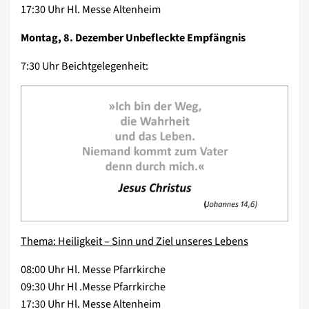
17:30 Uhr Hl. Messe Altenheim
Montag, 8. Dezember Unbefleckte Empfängnis
7:30 Uhr Beichtgelegenheit:
Thema: Heiligkeit – Sinn und Ziel unseres Lebens
08:00 Uhr Hl. Messe Pfarrkirche
09:30 Uhr Hl .Messe Pfarrkirche
17:30 Uhr Hl. Messe Altenheim